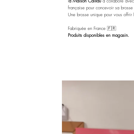
l
a Maison Caillau
a collaboré avec
française pour concevoir sa brosse
Une brosse unique pour vous offrir le
Fabriquée en France 🇫🇷
Produits disponibles en magasin.