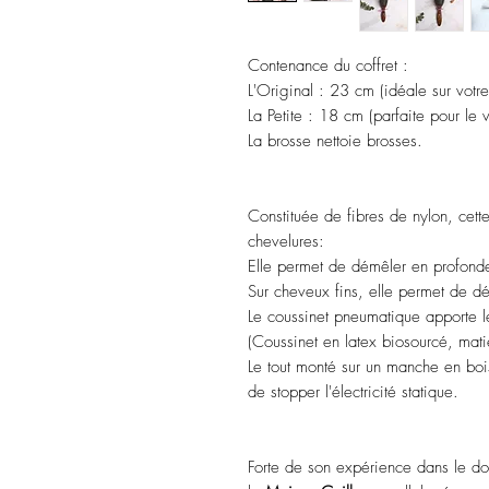
Contenance du coffret :
L'Original : 23 cm (idéale sur votre
La Petite : 18 cm (parfaite pour le
La brosse nettoie brosses.
Constituée de fibres de nylon, cett
chevelures:
Elle permet de démêler en profonde
Sur cheveux fins, elle permet de dé
Le coussinet pneumatique apporte 
(Coussinet en latex biosourcé, mati
Le tout monté sur un manche en boi
de stopper l'électricité statique.
Forte de son expérience dans le do