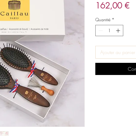
Pr
162,00 €
Quantité
*
Ajouter au panier
Com