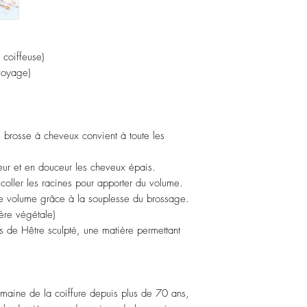
 coiffeuse)
 voyage)
e brosse à cheveux convient à toute les
ur et en douceur les cheveux épais.
coller les racines pour apporter du volume.
le volume grâce à la souplesse du brossage.
ère végétale)
s de Hêtre sculpté, une matière permettant
maine de la coiffure depuis plus de 70 ans,