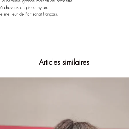
 la dernière grande maison de brosserie
 à cheveux en picots nylon.
 meilleur de l'artisanat français.
Articles similaires