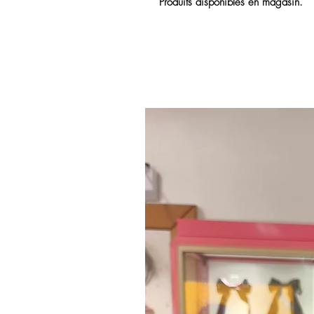
Produits disponibles en magasin.