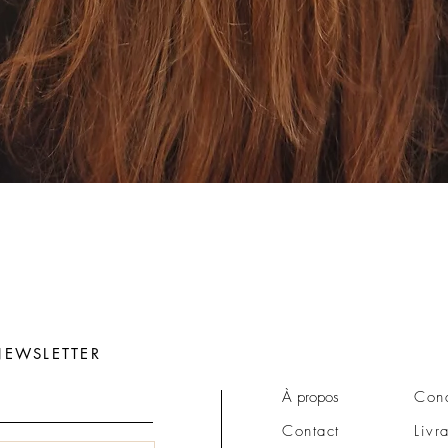
Aperçu rapide
EWSLETTER
À propos
Cond
Contact
Livr