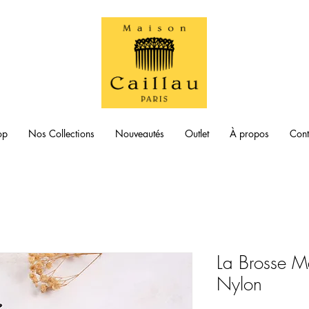
op
Nos Collections
Nouveautés
Outlet
À propos
Cont
La Brosse M
Nylon