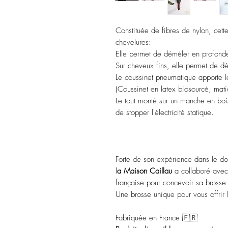
Constituée de fibres de nylon, cett
chevelures:
Elle permet de déméler en profonde
Sur cheveux fins, elle permet de dé
Le coussinet pneumatique apporte 
(Coussinet en latex biosourcé, mati
Le tout monté sur un manche en boi
de stopper l'électricité statique.
Forte de son expérience dans le do
l
a Maison Caillau
a collaboré avec
française pour concevoir sa brosse
Une brosse unique pour vous offrir le
Fabriquée en France 🇫🇷