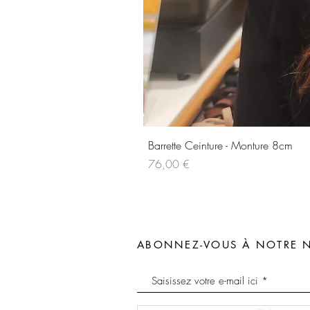
Barrette Ceinture - Monture 8cm
Prix
76,00 €
ABONNEZ-VOUS À NOTRE N