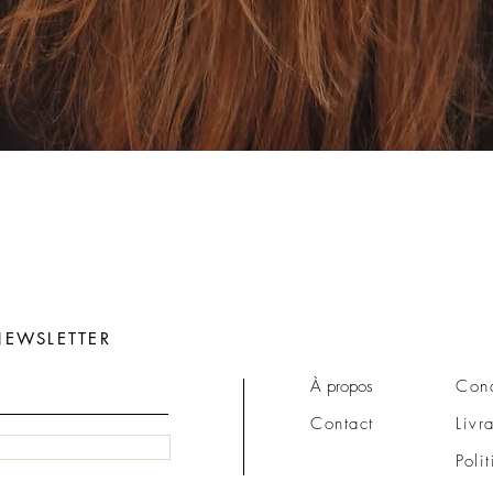
Aperçu rapide
EWSLETTER
À propos
Cond
Contact
Livr
Poli