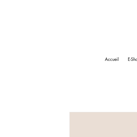
Accueil
E-Sh