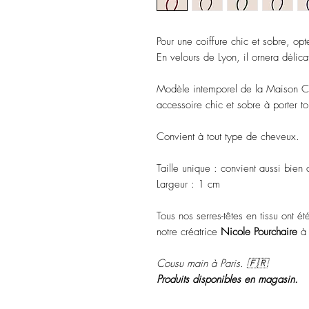
Pour une coiffure chic et sobre, opte
En velours de Lyon, il ornera délic
Modèle intemporel de la Maison Cail
accessoire chic et sobre à porter to
Convient à tout type de cheveux.
Taille unique : convient aussi bien 
Largeur : 1 cm
Tous nos serres-têtes en tissu ont 
notre créatrice
Nicole Pourchaire
à 
Cousu main à Paris. 🇫🇷
Produits disponibles en magasin.