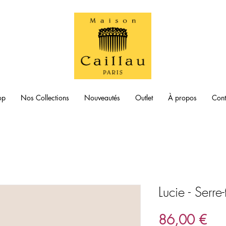
op
Nos Collections
Nouveautés
Outlet
À propos
Cont
Lucie - Serre-
Prix
86,00 €