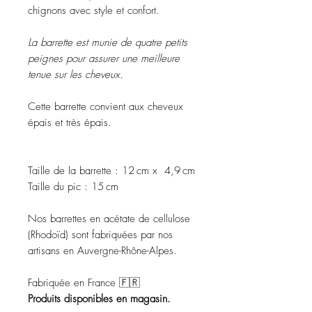
chignons avec style et confort.
La barrette est munie de quatre petits
peignes pour assurer une meilleure
tenue sur les cheveux.
Cette barrette convient aux cheveux
épais et très épais.
Taille de la barrette : 12 cm x 4,9 cm
Taille du pic : 15 cm
Nos barrettes en acétate de cellulose
(Rhodoïd) sont fabriquées par nos
artisans en Auvergne-Rhône-Alpes.
Fabriquée en France 🇫🇷
Produits disponibles en magasin.