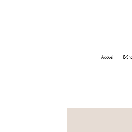
Accueil
E-Sh