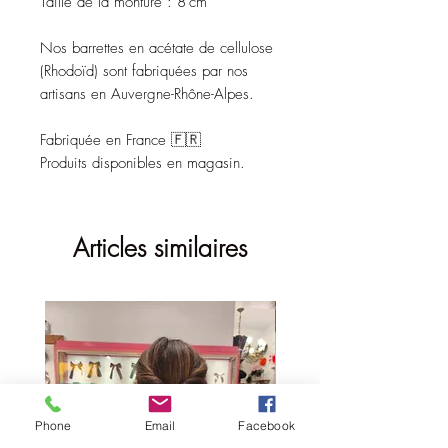
Taille de la monture : 8 cm
Nos barrettes en acétate de cellulose
(Rhodoïd) sont fabriquées par nos
artisans en Auvergne-Rhône-Alpes.
Fabriquée en France 🇫🇷
Produits disponibles en magasin.
Articles similaires
Phone
Email
Facebook