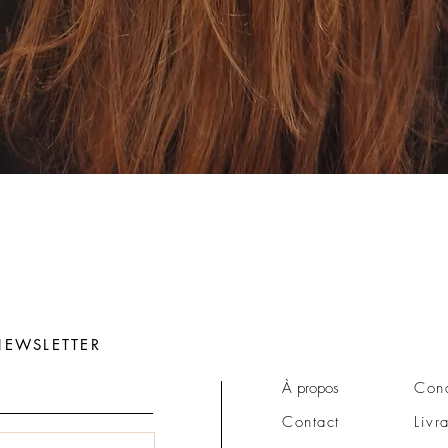
Aperçu rapide
EWSLETTER
À propos
Cond
Contact
Livr