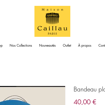
op
Nos Collections
Nouveautés
Outlet
À propos
Cont
Bandeau pla
Prix
40,00 €