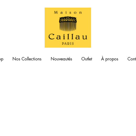
op
Nos Collections
Nouveautés
Outlet
À propos
Cont