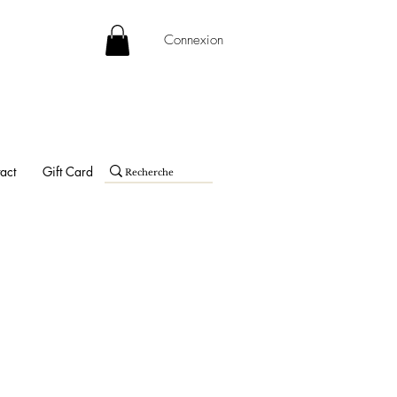
Connexion
act
Gift Card