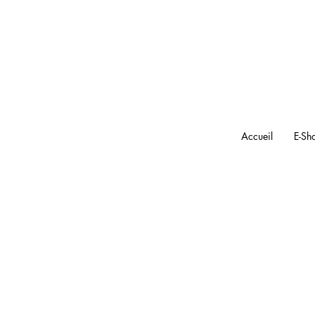
Accueil
E-Sh