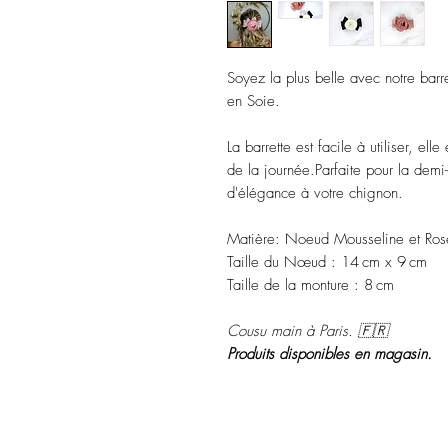
Soyez la plus belle avec notre bar
en Soie.
La barrette est facile à utiliser, ell
de la journée.Parfaite pour la demi
d'élégance à votre chignon.
Matière: Noeud Mousseline et Ros
Taille du Nœud : 14 cm x 9 cm
Taille de la monture : 8 cm
Cousu main à Paris. 🇫🇷
Produits disponibles en magasin.