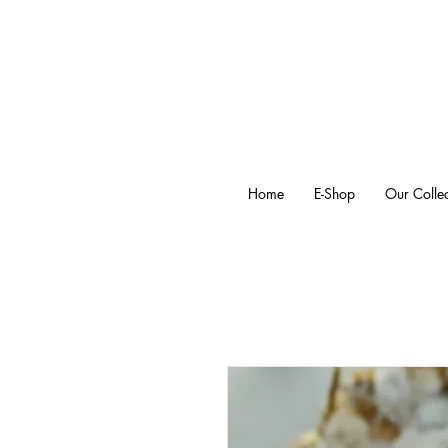
Home
E-Shop
Our Collec