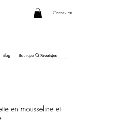
Connexion
Blog
Boutique
Boutique
ette en mousseline et
e