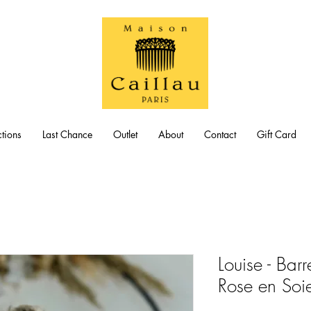
tions
Last Chance
Outlet
About
Contact
Gift Card
Louise - Barr
Rose en Soi