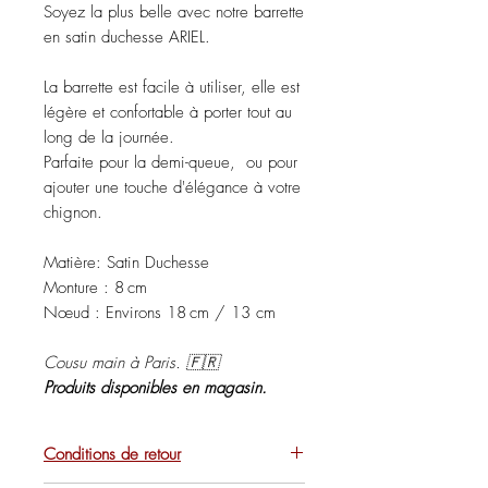
Soyez la plus belle avec notre barrette
en satin duchesse ARIEL.
La barrette est facile à utiliser, elle est
légère et confortable à porter tout au
long de la journée.
Parfaite pour la demi-queue, ou pour
ajouter une touche d'élégance à votre
chignon.
Matière: Satin Duchesse
Monture : 8 cm
Nœud : Environs 18 cm / 13 cm
Cousu main à Paris. 🇫🇷
Produits disponibles en magasin.
Conditions de retour