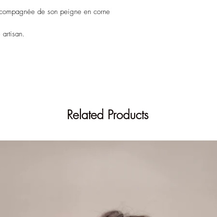
accompagnée de son peigne en corne
 artisan.
Related Products