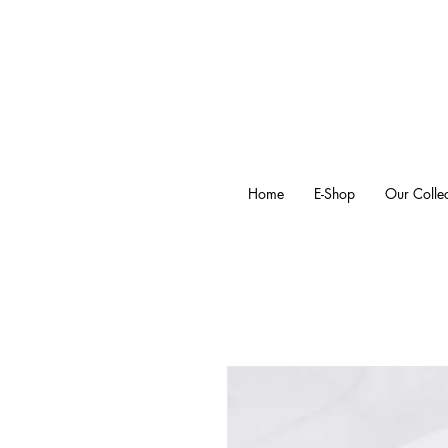
Home
E-Shop
Our Collec