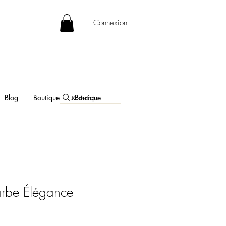
Connexion
Blog
Boutique
Boutique
arbe Élégance
ce