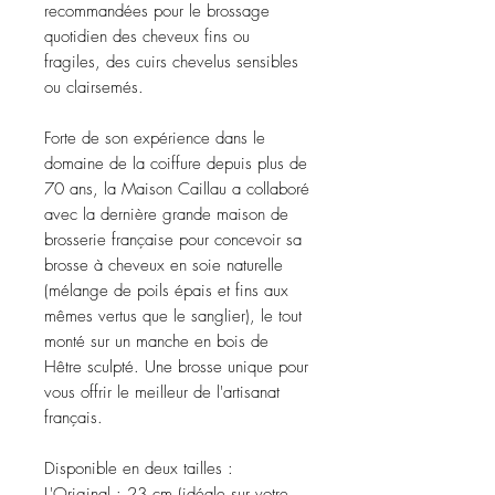
recommandées pour le brossage
quotidien des cheveux fins ou
fragiles, des cuirs chevelus sensibles
ou clairsemés.
Forte de son expérience dans le
domaine de la coiffure depuis plus de
70 ans, la Maison Caillau a collaboré
avec la dernière grande maison de
brosserie française pour concevoir sa
brosse à cheveux en soie naturelle
(mélange de poils épais et fins aux
mêmes vertus que le sanglier), le tout
monté sur un manche en bois de
Hêtre sculpté. Une brosse unique pour
vous offrir le meilleur de l'artisanat
français.
Disponible en deux tailles :
L'Original : 23 cm (idéale sur votre