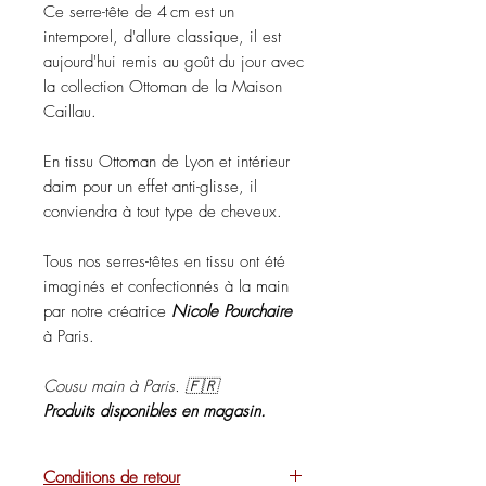
Ce serre-tête de 4 cm est un
intemporel, d'allure classique, il est
aujourd'hui remis au goût du jour avec
la collection Ottoman de la Maison
Caillau.
En tissu Ottoman de Lyon et intérieur
daim pour un effet anti-glisse, il
conviendra à tout type de cheveux.
Tous nos serres-têtes en tissu ont été
imaginés et confectionnés à la main
par notre créatrice
Nicole Pourchaire
à Paris.
Cousu main à Paris. 🇫🇷
Produits disponibles en magasin.
Conditions de retour