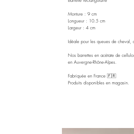
Barrette rectangulaire
Monture : 9 cm
Longueur : 10.5 cm
Largeur : 4 cm
Idéale pour les queues de cheval, 
Nos barrettes en acétate de cellulo
en Auvergne-Rhône-Alpes.
Fabriquée en France 🇫🇷
Produits disponibles en magasin.