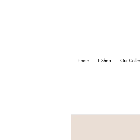
Home
E-Shop
Our Collec