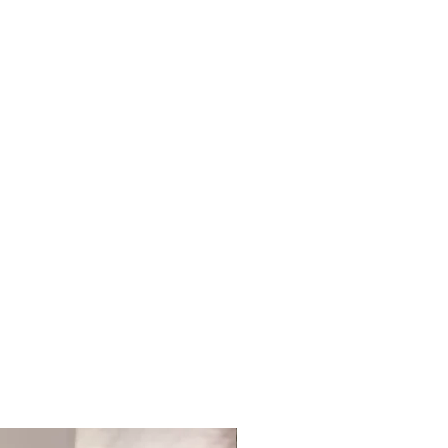
 ?
 en magasin dans une multitude de