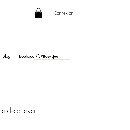
Connexion
Blog
Boutique
Boutique
ue-de-cheval
e